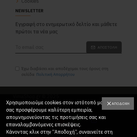
Cookies
NEWSLETTER
Eγγραφή στο ενημερωτικό δελτίο και μάθετε
πρώτοι τα νέα μας
ΑΠΟΣΤΟΛΉ
Έχω διαβάσει και αποδέχομαι τους όρους στη
σελίδα
Πολιτική Απορρήτου
VimaShop.gr © 2025
Χρησιμοποιούμε cookies στον ιστότοπό μας για να
Βοσπόρου 1, Περιστέρι, ΤΚ 12134 | 2114026562
ΑΠΟΔΟΧΉ
σας προσφέρουμε καλύτερη εμπειρία,
απομνημονεύοντας τις προτιμήσεις σας και
επαναλαμβανόμενες επισκέψεις.
Κάνοντας κλικ στην “Αποδοχή”, συναινείτε στη