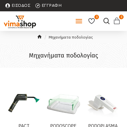
ΕΊΣΟΔΟΣ
ΕΓΓΡΑΦΉ
0
0
Μηχανήματα ποδολογίας
Μηχανήματα ποδολογίας
PACT
PODOSCOPE
PODOPLASMA