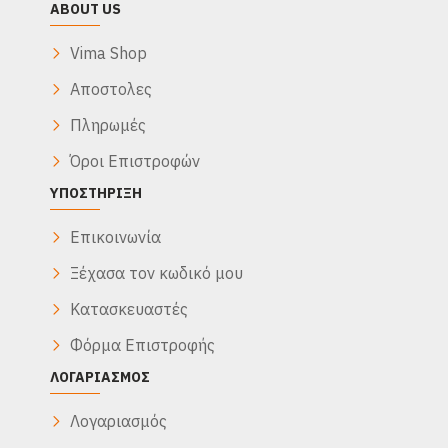
ABOUT US
Vima Shop
Αποστολες
Πληρωμές
Όροι Επιστροφών
ΥΠΟΣΤΉΡΙΞΗ
Επικοινωνία
Ξέχασα τον κωδικό μου
Κατασκευαστές
Φόρμα Επιστροφής
ΛΟΓΑΡΙΑΣΜΌΣ
Λογαριασμός