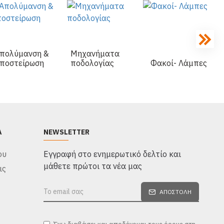
πολύμανση &
Μηχανήματα
ποστείρωση
ποδολογίας
Φακοί- Λάμπες
Α
NEWSLETTER
ου
Eγγραφή στο ενημερωτικό δελτίο και
μάθετε πρώτοι τα νέα μας
ις
ΑΠΟΣΤΟΛΉ