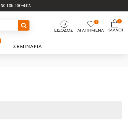
ΆΝΩ ΤΩΝ 90€+ΦΠΑ
0
0
ΚΑΛΑΘΙ
ΕΊΣΟΔΟΣ
ΑΓΑΠΗΜΈΝΑ
ΣΕΜΙΝΆΡΙΑ