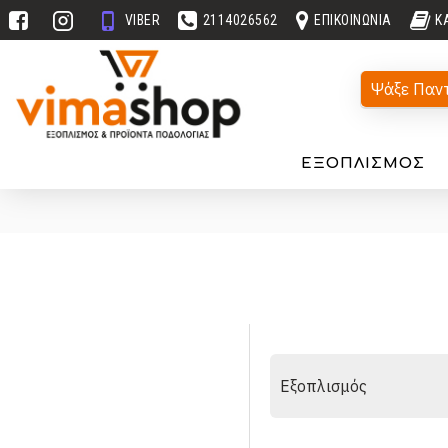
VIBER
2114026562
ΕΠΙΚΟΙΝΩΝΊΑ
Κ
Ψάξε Παν
ΕΞΟΠΛΙΣΜΌΣ
Εξοπλισμός