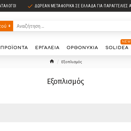
ΑΤΆΛΟΓΟΙ
ΔΩΡΕΆΝ ΜΕΤΑΦΟΡΙΚΆ ΣΕ ΕΛΛΆΔΑ ΓΙΑ ΠΑΡΑΓΓΕΛΊΕΣ 
τού
NEW
ΠΡΟΪΌΝΤΑ
ΕΡΓΑΛΕΊΑ
ΟΡΘΟΝΥΧΊΑ
SOLIDEA
Εξοπλισμός
Εξοπλισμός