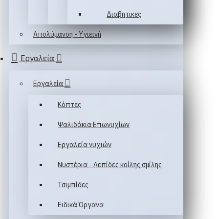
Διαβητικες
Απολύμανση - Υγιεινή
Εργαλεία
Εργαλεία
Κόπτες
Ψαλιδάκια Επωνυχίων
Εργαλεία νυχιών
Νυστέρια - Λεπίδες κοίλης σμίλης
Τσιμπίδες
Ειδικά Όργανα