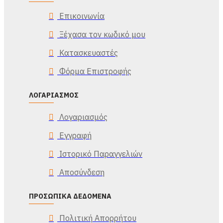
Επικοινωνία
Ξέχασα τον κωδικό μου
Κατασκευαστές
Φόρμα Επιστροφής
ΛΟΓΑΡΙΑΣΜΌΣ
Λογαριασμός
Εγγραφή
Ιστορικό Παραγγελιών
Αποσύνδεση
ΠΡΟΣΩΠΙΚΆ ΔΕΔΟΜΈΝΑ
Πολιτική Απορρήτου