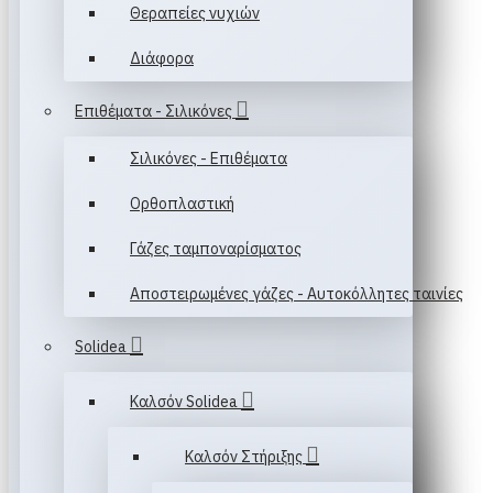
Θεραπείες νυχιών
Διάφορα
Επιθέματα - Σιλικόνες
Σιλικόνες - Επιθέματα
Ορθοπλαστική
Γάζες ταμποναρίσματος
Αποστειρωμένες γάζες - Αυτοκόλλητες ταινίες
Solidea
Καλσόν Solidea
Καλσόν Στήριξης