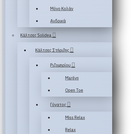
Μόνο Κολάν
Ανδρικά
Κάλτσες Solidea
Κάλτσες Στήριξης
Ριζομηρίου
Marilyn
Open Toe
Γόνατος
Miss Relax
Relax