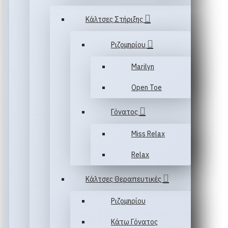
Κάλτσες Στήριξης
Ριζομηρίου
Marilyn
Open Toe
Γόνατος
Miss Relax
Relax
Κάλτσες Θεραπευτικές
Ριζομηρίου
Κάτω Γόνατος