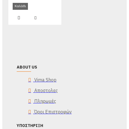
Καλάθι
ABOUT US
Vima Shop
Αποστολες
Πληρωμές
Όροι Επιστροφών
ΥΠΟΣΤΉΡΙΞΗ