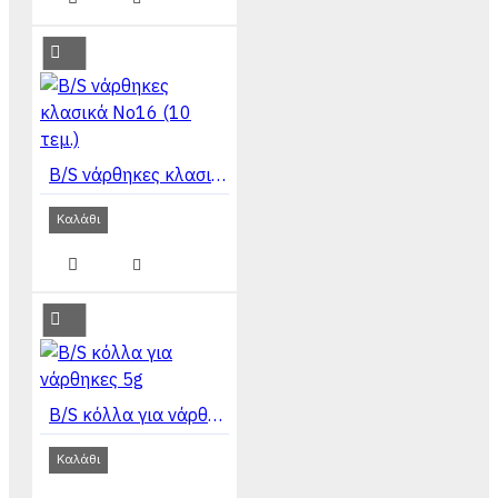
B/S νάρθηκες κλασικά No16 (10 τεμ.)
Καλάθι
B/S κόλλα για νάρθηκες 5g
Καλάθι