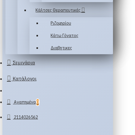
Κάλτσες Θεραπευτικές
Ριζομηρίου
Κάτω Γόνατος
Διαβητικες
Σεμινάρια
Κατάλογοι
Αγαπημένα
0
2114026562